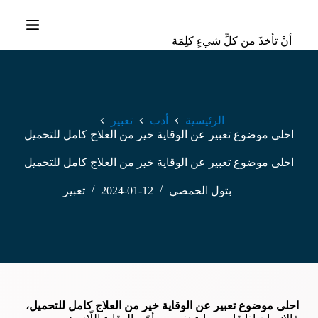
ا
ل
أنْ تأخذَ من كلِّ شيءٍ كلِمَة
ت
ج
ا
و
ز
إ
الرئيسية
أدب
تعبير
ل
احلى موضوع تعبير عن الوقاية خير من العلاج كامل للتحميل
ى
ا
احلى موضوع تعبير عن الوقاية خير من العلاج كامل للتحميل
ل
م
ح
بتول الحمصي
2024-01-12
تعبير
ت
و
ى
احلى موضوع تعبير عن الوقاية خير من العلاج كامل للتحميل،