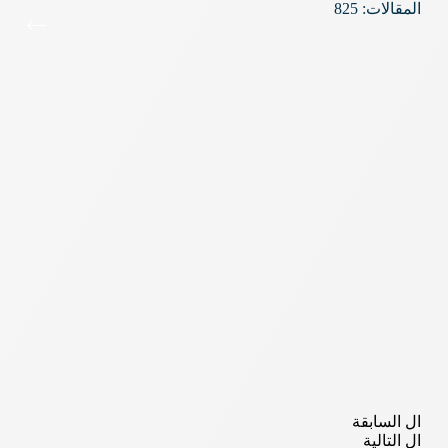
المقالات: 825
ال
السابقة
ال
التالية