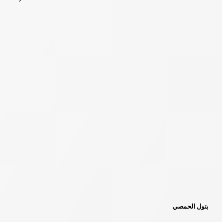
بتول الحمصي