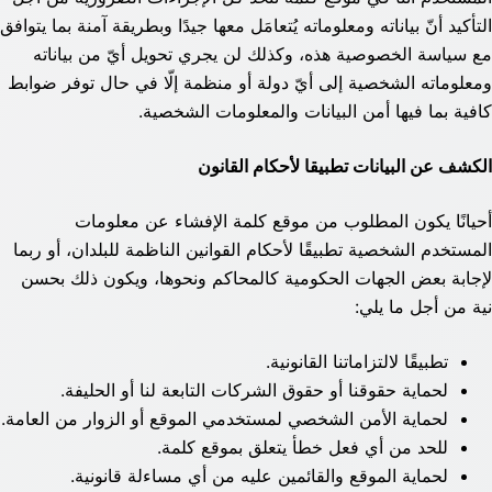
التأكيد أنّ بياناته ومعلوماته يُتعامَل معها جيدًا وبطريقة آمنة بما يتوافق
مع سياسة الخصوصية هذه، وكذلك لن يجري تحويل أيّ من بياناته
ومعلوماته الشخصية إلى أيّ دولة أو منظمة إلّا في حال توفر ضوابط
كافية بما فيها أمن البيانات والمعلومات الشخصية.
الكشف عن البيانات تطبيقا لأحكام القانون
أحيانًا يكون المطلوب من موقع كلمة الإفشاء عن معلومات
المستخدم الشخصية تطبيقًا لأحكام القوانين الناظمة للبلدان، أو ربما
لإجابة بعض الجهات الحكومية كالمحاكم ونحوها، ويكون ذلك بحسن
نية من أجل ما يلي:
تطبيقًا لالتزاماتنا القانونية.
لحماية حقوقنا أو حقوق الشركات التابعة لنا أو الحليفة.
لحماية الأمن الشخصي لمستخدمي الموقع أو الزوار من العامة.
للحد من أي فعل خطأ يتعلق بموقع كلمة.
لحماية الموقع والقائمين عليه من أي مساءلة قانونية.