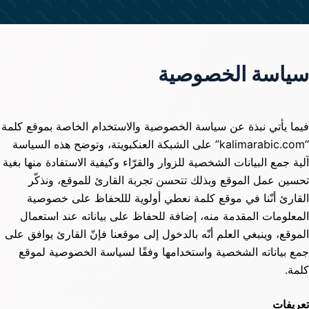
سياسة الخصوصية
فيما يأتي نبذة عن سياسة الخصوصية والاستخدام الخاصة بموقع كلمة
“kalimarabic.com” على الشبكة العنكبويتة، وتوضح هذه السياسة
آلية جمع البيانات الشخصية للزوار والقرّاء وكيفية الاستفادة منها بغية
تحسين عمل الموقع وبذلك تتحسن تجربة القارئ للموقع، ونذكّر
القارئ أنّنا في موقع كلمة نعطي أولوية لللحفاظ على خصوصية
المعلومات المقدمة منه، إضافة للحفاظ على بياناته عند استعمال
الموقع، وينبغي العلم أنّه بالدخول إلى موقعنا فإنّ القارئ يوافق على
جمع بياناته الشخصية واستخدامها وفقًا لسياسة الخصوصية لموقع
كلمة.
تعريفات