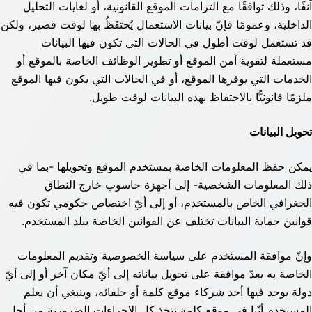
آنفًا، وذلك توافقًا مع التزامات الموقع القانونية، أو لغايات التحليل
الداخلية، وعمومًا فإنّ بيانات الاستعمال يُحتَفَظُ بها لوقت قصير، ولكن
قد تستعمل لوقت أطول في الحالات التي تكون فيها البيانات
مستعملة لتقوية أمن الموقع أو تطوير الوظائف الخاصة بالموقع أو
الخدمات التي يوفرها الموقع، أو في الحالات التي يكون فيها الموقع
ملزمًا قانونيًّا بالاحتفاظ بهذه البيانات لوقت طويل.
تحويل البيانات
يمكن حفظ المعلومات الخاصة بمستخدم الموقع وتحويلها -بما في
ذلك المعلومات الشخصية- إلى أجهزة حاسوب خارج النطاق
الجغرافي الخاص بالمستخدم، أو إلى أيّ اختصاص حكومي تكون فيه
قوانين حماية البيانات تختلف عن القوانين الخاصة ببلد المستخدم.
وإنّ موافقة المستخدم على سياسة الخصوصية وتقديم المعلومات
الخاصة به يعدّ موافقة على تحويل بياناته إلى أيّ مكان آخر أو إلى أيّ
دولة يوجد فيها أحد شركاء موقع كلمة أو حلفائه، وينبغي أن يعلم
المستخدم أنّنا في موقع كلمة نتخذ كل الإجراءات الضرورية من أجل