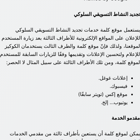
تجديد النشاط التسويقي السلوكي
يستعمل موقع كلمة خدمات تجديد النشاط التسويقي السلوكي
للإعلان على المواقع الإلكترونية للأطراف الثالثة بعد زيارة المستخدم
لموقعنا، ولذلك فإنّ موقع كلمة والطرف الثالث يستخدمان الكوكيز
للإعلام ولتحسين الإعلانات وتقديمها وفقًا للزيارات السابقة للمستخدم
لموقع كلمة، ومن تلك الأطراف الثالثة على سبيل المثال لا الحصر:
إعلانات غوغل.
فيسبوك.
موقع إكس (تويتر سابقًا)
يوتيوب… إلخ.
مقدمو الخدمة
يمكن لموقع كلمة أن يستعين بأطراف ثالثة من مقدمي الخدمات