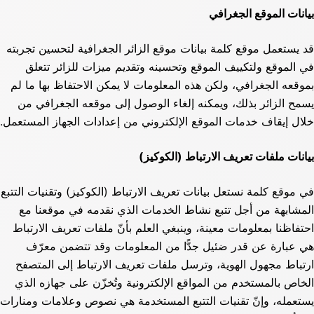
بيانات الموقع الجغرافي
قد يستعمل موقع كلمة بيانات موقع الزائر الجغرافية لتحسين تجربته
في الموقع ولتكييف الموقع وتحسينه وتقديم ميزات للزائر تتعلق
بموقعه الجغرافي، ولكن هذه المعلومات لا يمكن الاحتفاظ بها ما لم
يسمح الزائر بذلك، ويمكنه إلغاء الوصول إلى موقعه الجغرافي من
خلال إيقاف خدمات الموقع الإلكتروني من إعدادات الجهاز المستعمل.
بيانات ملفات تعريف الارتباط (الكوكيز)
في موقع كلمة نستعل بيانات تعريف الارتباط (الكوكيز) وتقنيات التتبع
المشابهة من أجل تتبع نشاط الخدمات الذي نقدمه في موقعنا مع
احتفاظنا بمعلومات معينة، وينبغي العلم بأنّ ملفات تعريف الارتباط
هي عبارة عن قدر ضئيل جدًّا من المعلومات وقد تتضمن معرّف
ارتباط مجهول الهوية، وترسل ملفات تعريف الارتباط إلى المتصفح
الخاص بالمستخدم من المواقع الإلكترونية وتُخزّن على جهازه الذي
يستعمله، وإنّ تقنيات التتبع المستخدمة هي نصوص وعلامات ومنارات