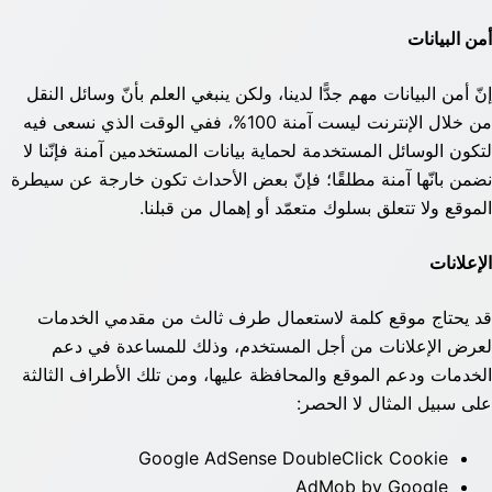
أمن البيانات
إنّ أمن البيانات مهم جدًّا لدينا، ولكن ينبغي العلم بأنّ وسائل النقل
من خلال الإنترنت ليست آمنة 100%، ففي الوقت الذي نسعى فيه
لتكون الوسائل المستخدمة لحماية بيانات المستخدمين آمنة فإنّنا لا
نضمن بانّها آمنة مطلقًا؛ فإنّ بعض الأحداث تكون خارجة عن سيطرة
الموقع ولا تتعلق بسلوك متعمّد أو إهمال من قبلنا.
الإعلانات
قد يحتاج موقع كلمة لاستعمال طرف ثالث من مقدمي الخدمات
لعرض الإعلانات من أجل المستخدم، وذلك للمساعدة في دعم
الخدمات ودعم الموقع والمحافظة عليها، ومن تلك الأطراف الثالثة
على سبيل المثال لا الحصر:
Google AdSense DoubleClick Cookie
AdMob by Google