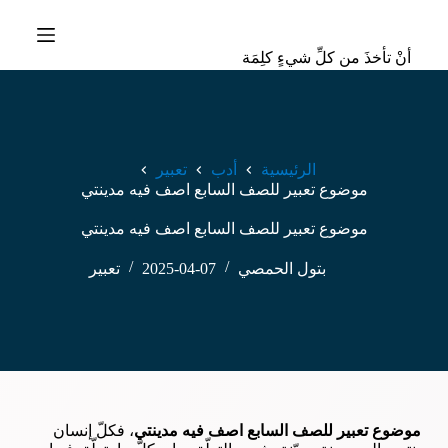
ا
ل
أنْ تأخذَ من كلِّ شيءٍ كلِمَة
ت
ج
ا
و
ز
إ
الرئيسية
أدب
تعبير
ل
موضوع تعبير للصف السابع اصف فيه مدينتي
ى
ا
موضوع تعبير للصف السابع اصف فيه مدينتي
ل
م
ح
بتول الحمصي
2025-04-07
تعبير
ت
و
ى
موضوع تعبير للصف السابع اصف فيه مدينتي
، فكلّ إنسان