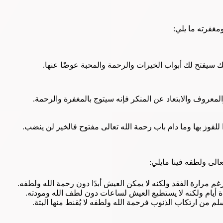
مغفرته ما يلي:
ا لك سيفتح لك أبواب الخيرات والرحمة والمحبة عوضًا عنها.
والمعروف والابتعاد عن المنكر فإنه سيتوج بالمغفرة والرحمة.
لفوز بها وما دام باب رحمة الله تعالى مفتوح فالخير لن ينضب.
الى ولطفه فينا مايلي:
رغم مرارة الفقد ولكنه لا يمكن العيش أبدًا دون رحمة الله ولطفه.
ة أيام ولكنه لا يستطيع العيش لساعات دون لطف الله ومودته.
 من ارتكاب الذنوب فرحمة الله ولطفه لا يُقنط منها البتة.