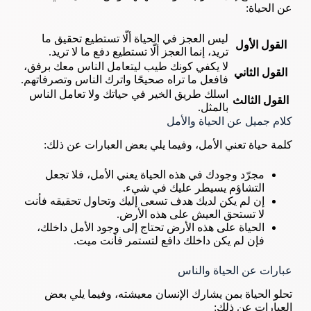
عن الحياة:
ليس العجز في الحياة ألّا تستطيع تحقيق ما
القول الأول
تريد، إنما العجز ألّا تستطيع دفع ما لا تريد.
لا يكفي كونك طيب ليتعامل الناس معك برفق،
القول الثاني
فافعل ما تراه صحيحًا واترك الناس وتصرفاتهم.
اسلك طريق الخير في حياتك ولا تعامل الناس
القول الثالث
بالمثل.
كلام جميل عن الحياة والأمل
كلمة حياة تعني الأمل، وفيما يلي بعض العبارات عن ذلك:
مجرّد وجودك في هذه الحياة يعني الأمل، فلا تجعل
التشاؤم يسيطر عليك في شيء.
إن لم يكن لديك هدف تسعى إليك وتحاول تحقيقه فأنت
لا تستحق العيش على هذه الأرض.
الحياة على هذه الأرض تحتاج إلى وجود الأمل داخلك،
فإن لم يكن داخلك دافع لتستمر فأنت ميت.
عبارات عن الحياة والناس
تحلو الحياة بمن يشارك الإنسان معيشته، وفيما يلي بعض
العبارات عن ذلك: