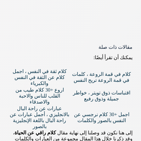
مقالات ذات صلة
يمكنك أن تقرأ أيضًا:
كلام ثقة في النفس ، اجمل
كلام في قمة الروعة ، كلمات
كلام عن الثقة في النفس
في قمة الروعة تريح النفس
والكبرياء
اروع +30 كلام طيب من
اقتباسات ذوق تويتر ، خواطر
القلب للناس والاحبة
جميلة وذوق رفيع
والاصدقاء
عبارات عن راحة البال
اجمل +30 كلام نرجسي عن
بالانجليزي ، أجمل عبارات عن
النفس بالصور والكلمات
راحة البال باللغة الإنجليزية
بالصور
إلى هنا نكون قد وصلنا إلى نهاية مقال
كلام راقي عن الحياة
،
وقد ذكرنا خلال هذا المقال مجموعة من العبارات والكلمات