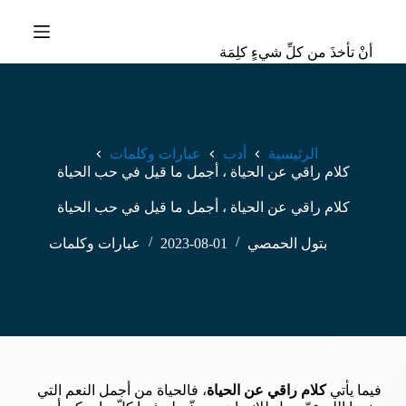
ا
ل
أنْ تأخذَ من كلِّ شيءٍ كلِمَة
ت
ج
ا
و
ز
إ
الرئيسية
أدب
عبارات وكلمات
ل
كلام راقي عن الحياة ، أجمل ما قيل في حب الحياة
ى
ا
كلام راقي عن الحياة ، أجمل ما قيل في حب الحياة
ل
م
ح
بتول الحمصي
2023-08-01
عبارات وكلمات
ت
و
ى
فيما يأتي
كلام راقي عن الحياة
، فالحياة من أجمل النعم التي