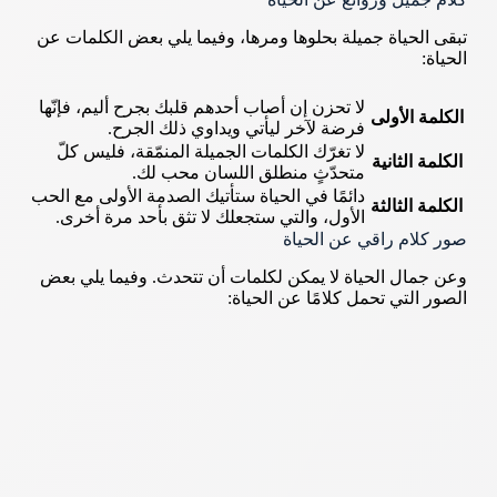
تبقى الحياة جميلة بحلوها ومرها، وفيما يلي بعض الكلمات عن
الحياة:
لا تحزن إن أصاب أحدهم قلبك بجرح أليم، فإنّها
الكلمة الأولى
فرضة لآخر ليأتي ويداوي ذلك الجرح.
لا تغرّك الكلمات الجميلة المنمّقة، فليس كلّ
الكلمة الثانية
متحدّثٍ منطلق اللسان محب لك.
دائمًا في الحياة ستأتيك الصدمة الأولى مع الحب
الكلمة الثالثة
الأول، والتي ستجعلك لا تثق بأحد مرة أخرى.
صور كلام راقي عن الحياة
وعن جمال الحياة لا يمكن لكلمات أن تتحدث. وفيما يلي بعض
الصور التي تحمل كلامًا عن الحياة: