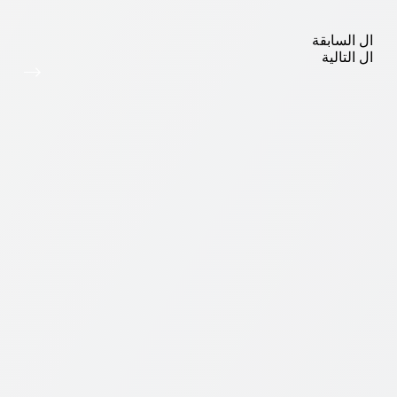
ال
السابقة
ال
التالية