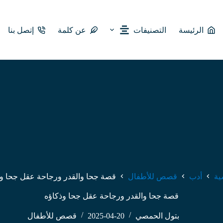
الرئيسة
التصنيفات
عن كلمة
إتصل بنا
ية
أدب
قصص للأطفال
قصة جحا والقدر ورجاحة عقل جحا وذ
قصة جحا والقدر ورجاحة عقل جحا وذكاؤه
بتول الحمصي
2025-04-20
قصص للأطفال