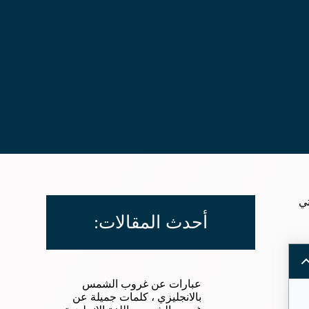
تي
أحدث المقالات:
عبارات عن غروب الشمس
بالانجليزي ، كلمات جميلة عن