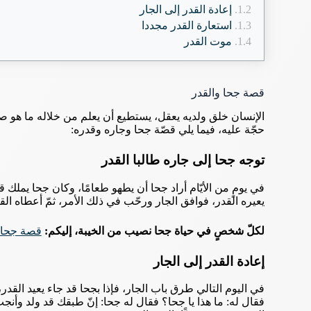
إعادة القدر إلى الجار
استعارة القدر مجددا
موت القدر
قصة جحا والقدر
الإنسان خلق ولديه يعقل، يستطيع أن يعلم من خلاله ما هو ص
حجّة عليه، فيما يلي قصّة جحا وجاره وقدره:
توجه جحا إلى جاره طالبا القدر
في يومٍ من الأيّام أراد جحا أن يطهو طعامًا، وكان جحا يملك ق
يعيره القدر، فوافق الجار ورحّب في ذلك الأمر، ثمّ أعطاه القد
لكلّ شخصٍ في حياة جحا نصيب من الخيبة، إليكم:
قصة جحا 
إعادة القدر إلى الجار
في اليوم التالي طرق باب الجار، فإذا بجحا قد جاء يعيد القدر، 
فقال له: ما هذا يا جحا؟ فقال له جحا: إنّ طبقك قد ولد وأنجب