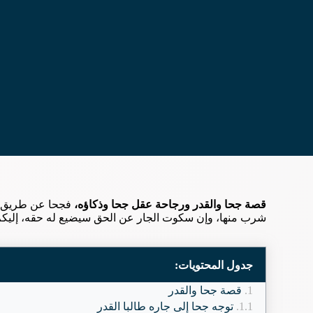
قصة جحا والقدر ورجاحة عقل جحا وذكاؤه،
فجحا عن طريق هذ
شرب منها، وإن سكوت الجار عن الحق سيضيع له حقه، إليك
جدول المحتويات:
قصة جحا والقدر
توجه جحا إلى جاره طالبا القدر