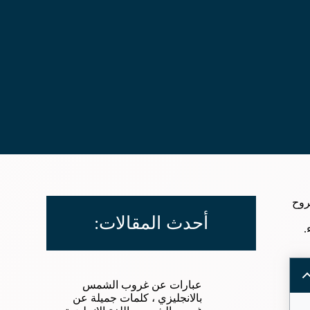
روح
أحدث المقالات:
.
عبارات عن غروب الشمس
بالانجليزي ، كلمات جميلة عن