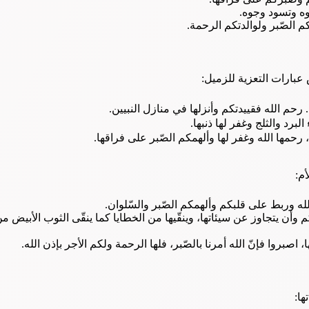
وه وتسود وجوه.
فلكم الصّبر ولوالدتكم الرحمة.
 عبارات التعزية للزميل:
ون.. رحم الله فقييدتكم وأنزلها في منازل النبيين.
لبرد والثلج وغفر لها ذنبها.
م، رحمها الله وغفر لها وألهمكم الصّبر على فراقها.
م:
ه وربط على قلبكم وألهمكم الصّبر والسّلوان.
ن يتجاوز عن سيئاتها، وينقّيها من الخطايا كما ينقّى الثوب الأبيض م
ها، اصبروا فإنّ الله أمرنا بالصّبر، فلها الرحمة ولكم الأجر بإذن الله.
ها: