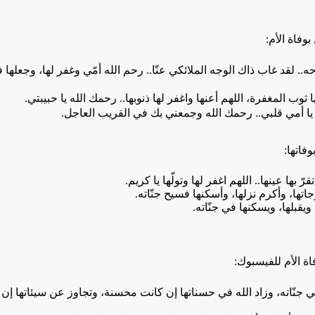
وفاة الأم:
.. لقد غاب ذاك الوجه الملائكي عنّا.. رحم الله أمّي وغفر لها، وجعلها 
 ثوب المغفرة، اللهم أعنها واغفر لها ذنوبها.. رحمك الله يا حبيبتي.
يا أمي قلبي.. رحمك الله وجمعني بك في القريب العاجل.
فاتها:
ها عينها.. اللهم اغفر لها وتولّها يا كريم.
اتها، وأكرم نزلها، وأسكنها فسيح جنّاته.
قبلها، ويسكنها في جنّاته.
ة الأم للفيسبوك:
ي جنّاته، وزاد الله في حسناتها إن كانت محسنة، وتجاوز عن سيئاتها إن