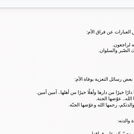
العبارات عن فراق الأم:
يه لراجعون.
 الصّبر والسلوان.
 بعض رسائل التعزية بوفاة الأم:
ارًا خيرًا من دارها وأهلًا خيرًا من أهلها.. آمين آمين.
الله.. عوّضها الجنة.
لدتكم، رحمها الله وعوّضها الجنّة.
 والدته:
م وصبّركم على فراقها.