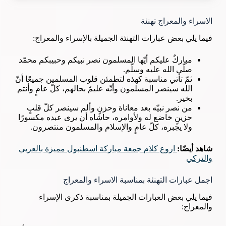
الاسراء والمعراج تهنئة
فيما يلي بعض عبارات التهنئة الجميلة بالإسراء والمعراج:
مباركٌ عليكم أيّها المسلمون نصر نبيكم وحبيبكم محمّد
صلّى الله عليه وسلّم.
ثمّ تأتي مناسبة كهذه لتطمئن قلوب المسلمين جميعًا أنّ
الله سينصر المسلمون وأنّه عليمٌ بحالهم، كلّ عامٍ وأنتم
بخير.
من نصر نبيّه بعد معاناة وحزنٍ وألم سينصر كلّ قلبٍ
حزينٍ خاضع له ولأوامره، حاشاه أن يرى عبده مكسورًا
ولا يجبره، كلّ عامٍ والإسلام والمسلمون منتصرون.
شاهد أيضًا:
اروع كلام جمعة مباركة اسطنبول مميزة بالعربي
والتركي
اجمل عبارات التهنئة بمناسبة الاسراء والمعراج
فيما يلي بعض العبارات الجميلة بمناسبة ذكرى الإسراء
والمعراج: