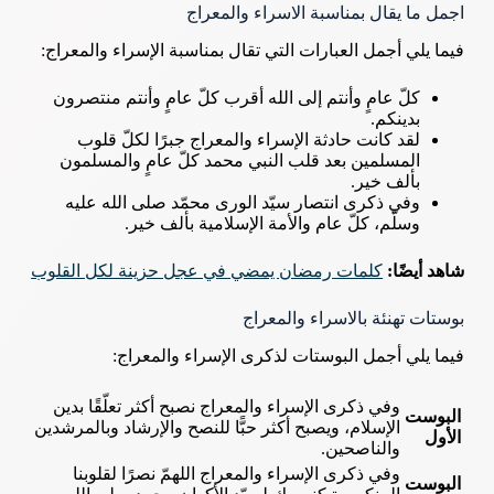
اجمل ما يقال بمناسبة الاسراء والمعراج
فيما يلي أجمل العبارات التي تقال بمناسبة الإسراء والمعراج:
كلّ عامٍ وأنتم إلى الله أقرب كلّ عامٍ وأنتم منتصرون
بدينكم.
لقد كانت حادثة الإسراء والمعراج جبرًا لكلّ قلوب
المسلمين بعد قلب النبي محمد كلّ عامٍ والمسلمون
بألف خير.
وفي ذكرى انتصار سيّد الورى محمّد صلى الله عليه
وسلّم، كلّ عام والأمة الإسلامية بألف خير.
شاهد أيضًا:
كلمات رمضان يمضي في عجل حزينة لكل القلوب
بوستات تهنئة بالاسراء والمعراج
فيما يلي أجمل البوستات لذكرى الإسراء والمعراج:
وفي ذكرى الإسراء والمعراج نصبح أكثر تعلّقًا بدين
البوست
الإسلام، ويصبح أكثر حبًّا للنصح والإرشاد وبالمرشدين
الأول
والناصحين.
وفي ذكرى الإسراء والمعراج اللهمّ نصرًا لقلوبنا
البوست