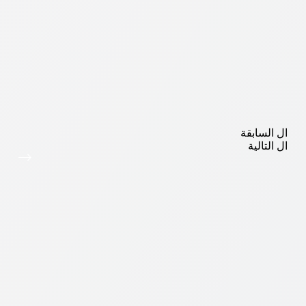
ال
السابقة
ال
التالية