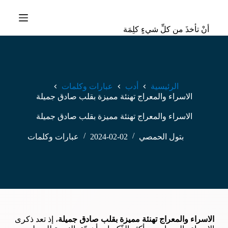
ا
ل
أنْ تأخذَ من كلِّ شيءٍ كلِمَة
ت
ج
ا
و
ز
إ
الرئيسية
أدب
عبارات وكلمات
ل
الاسراء والمعراج تهنئة مميزة بقلب صادق جميلة
ى
ا
الاسراء والمعراج تهنئة مميزة بقلب صادق جميلة
ل
م
ح
بتول الحمصي
2024-02-02
عبارات وكلمات
ت
و
ى
الاسراء والمعراج تهنئة مميزة بقلب صادق جميلة
، إذ تعد ذكرى