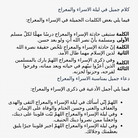
كلام جميل في ليلة الاسراء والمعراج
فيما يلي بعض الكلمات الجميلة في الإسراء والمعراج:
الكلمة
ستبقى حادثة الإسراء والمعراج درسًا مهمًّا لكلّ مسلم
الأولى
ومسلمة بأنّ نصر الله آتٍ ولو بعد حسن.
الكلمة
إنّ حادثة الإسراء والمعراج تلخّص حقيقة نصرة الله
الثانية
لدين الإسلام مهما طال الأمد.
وفي ذكرى الإسراء والمعراج اللهمّ بارك بالمسلمين
الكلمة
الذين أعزّوا نبيّهم في حياته وبعد مماته، وفرحوا
الثالثة
لفرحه، وحزنوا لحزنه.
دعاء جميل بمناسبة الاسراء والمعراج
فيما يلي أجمل الأدعية في ذكرى الإسراء والمعراج:
اللهمّ إنّي أسألك في ليلة الإسراء والمعراج التقى والهدى
والعفاف والغنى وحسن الختام والوفاة على الإيمان.
وفي ليلة الإسراء والمعراج اللهمّ ثبّت قلوبنا على دينك،
واجعلنا ممن نصروا دينك الحنيف.
وفي ليلة الإسراء والمعراج اللهمّ اجبر قلوبنا جبرًا يليق
بعظمتك وجلالك.