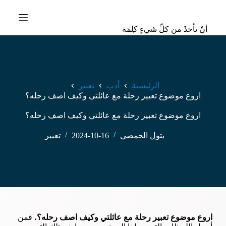
ا
ل
أنْ تأخذَ من كلِّ شيءٍ كلِمَة
ت
ج
ا
و
ز
إ
الرئيسية
أدب
تعبير
ل
اروع موضوع تعبير رحلة مع عائلتي وكيف اصف رحله؟
ى
ا
اروع موضوع تعبير رحلة مع عائلتي وكيف اصف رحله؟
ل
م
ح
بتول الحمصي
2024-10-16
تعبير
ت
و
ى
اروع موضوع تعبير رحلة مع عائلتي وكيف اصف رحله؟
، فمن