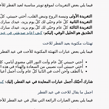
فيما يلي بعض التغريدات لموقع تويتر مناسبة لعيد الفطر للأ
التغريدة الأولى
ونيسة الروح ونبض القلب، أختي حبيبتي، كلّ 
التغريدة
الثانية
كلّ عام وحبّي لك كلّ يوم يزيد، عيدك مبارك 
التغريدة
الثالثة
كلّ عام وحبّي لك كلّ يوم يزيد، عيدك مبارك 
الصّديق هو الخليل الوفي، إليكم:
كيف اعايد صديقتي في عيد ا
تهنئات مكتوبة بعيد الفطر للاخت
فيما يلي بعض عبارات التهنئة المكتوبة للأخت في عيد الفطر:
أختي حبيبتي كلّ عام وأنت النور اللي مضوي أيامي، ك
أختي حبيبتي أنت نصيبي من السعادة والهناء في هذه الح
يا ألطف وأحن أخت في الدّنيا كلّ عام وأنت أجمل أعيا
شارك أحبّتك أجمل عبارات المعايدة في عيد الفطر، إليك:
كيف
اجمل ما يقال للاخت في عيد الفطر
فيما يلي بعض العبارات الرائعة التي تقال في عيد الفطر للأ