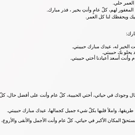
 العمر حلي.
لمغفور لهم، كلّ عامٍ وأنتِ بخير ، فذر مبارك.
ميك ويحفظك لنا كل العمر.
ارك:
 الخير له، عيدك مبارك حبيبتي.
 يحلو بك حبيبتي.
م وأنت أسعد أعيادنا أختي حبيبتي.
ل وجودك في حياتي، أختي الحبيبة، كلّ عام وأنت على أفضل حال، كلّ
ي طريقها، واملأ قلبها بكلّ شيء جميل كجمالها، عيدك مبارك حبيبتي.
تستحقّ المكان الأكبر في حياتي، كلّ عام وأنت الأجمل والأنقى والأروع، 