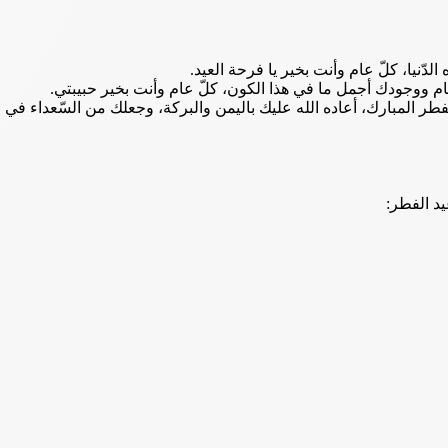
ّنيا، كلّ عام وأنت بخير يا فرحة العيد.
 عام ووجودك أجمل ما في هذا الكون، كلّ عام وأنت بخير حبيبتي.
فطر المبارك، أعاده الله عليك باليمن والبركة، وجعلك من السّعداء في
د الفطر: