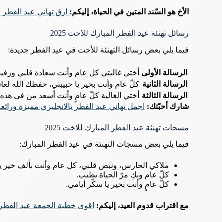
الأخ هو السّند المتين في الحياة، إليكم:
ارق تهاني عيد الفطر 
رسائل تهنئة عيد الفطر المبارك للاخت 2025
فيما يلي بعض رسائل التهنئة للأخت في عيد الفطر جديدة:
الرسالة الأولى
أختي غاليتي كل عام وأنت سعادة قلبي ورفيق
الرسالة
الثانية
كلّ عام وأنت بخير يا حبيبتي، حفظك الله لعائ
الرسالة
الثالثة
أختي الغالية كلّ عامٍ وأنت أسعد من في هذه ال
شارك أحبّتك:
اجمل تهاني عيد الفطر بالانجليزي مميزة ورائع
مسجات تهنئة عيد الفطر المبارك للاخت 2025
فيما يلي بعض مسجات التهنئة في عيد الفطر المبارك:
ملاكي الحارس، ونبض قلبي، كل عام وأنت بألف خير يا
كلّ عام وبكِ مرّ الحياة يطيب.
كلّ عامٍ وأنت بخير يا سكّر أيامي.
مع اقتراب قدوم العيد، إليكم:
اقوى خطبة الجمعة عيد الفطر 