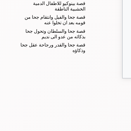
قصة بينوكيو للاطفال الدمية
الخشبية الناطقة
قصة جحا والفيل وانتقام جحا من
قومه بعد ان تخلوا عنه
قصة جحا والسلطان وتحول جحا
بذكائه من عدو الى نديم
قصة جحا والقدر ورجاحة عقل جحا
وذكاؤه