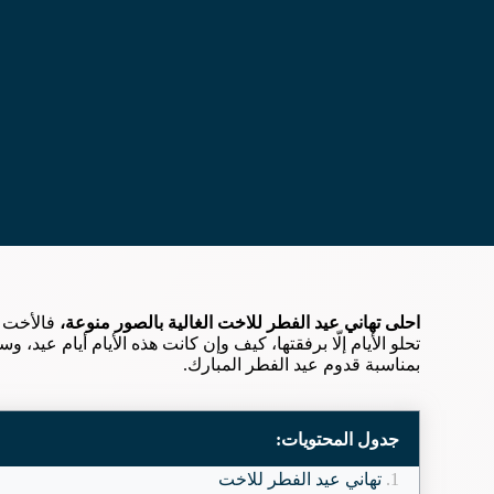
احلى تهاني عيد الفطر للاخت الغالية بالصور منوعة،
فالأخت خل
تحلو الأيام إلّا برفقتها، كيف وإن كانت هذه الأيام أيام عيد،
بمناسبة قدوم عيد الفطر المبارك.
جدول المحتويات:
تهاني عيد الفطر للاخت