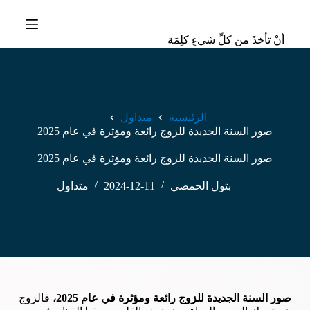
ا
ل
أنْ تأخذَ من كلِّ شيءٍ كلِمَة
ت
ج
ا
و
ز
إ
الرئيسية
متداول
ل
صور السنة الجديدة للزوج رائعة ومؤثرة في عام 2025
ى
ا
صور السنة الجديدة للزوج رائعة ومؤثرة في عام 2025
ل
م
ح
بتول الحمصي
2024-12-11
متداول
ت
و
ى
صور السنة الجديدة للزوج رائعة ومؤثرة في عام 2025،
فالزوج